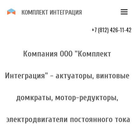
К­­ОМПЛЕКТ И­­НТЕГР­­­­­­АЦИЯ 
+7 (812) 426-11-42
Компания ООО "Комплект 
Интеграция" - актуаторы, винтовые 
домкраты, мотор-редукторы, 
электродвигатели постоянного тока