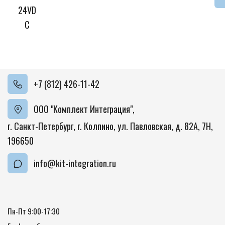
24VD
C
+7 (812) 426-11-42
ООО "Комплект Интеграция"
,
г. Санкт-Петербург, г. Колпино
,
ул. Павловская, д. 82А
,
7Н
,
196650
info@kit-integration.ru
Пн-Пт 9:00-17:30