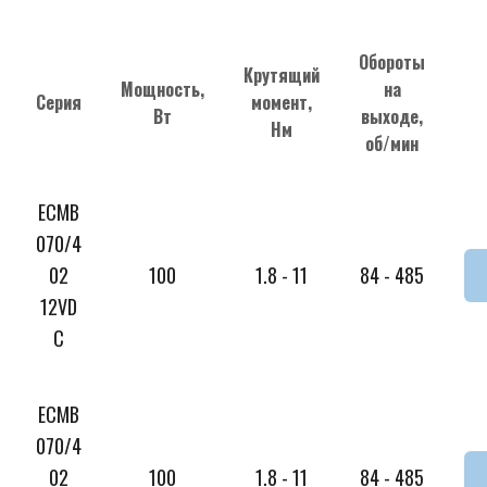
Обороты
Крутящий
Мощность,
на
Серия
момент,
Вт
выходе,
Нм
об/мин
ECMB
070/4
02
100
1.8 - 11
84 - 485
12VD
C
ECMB
070/4
02
100
1.8 - 11
84 - 485