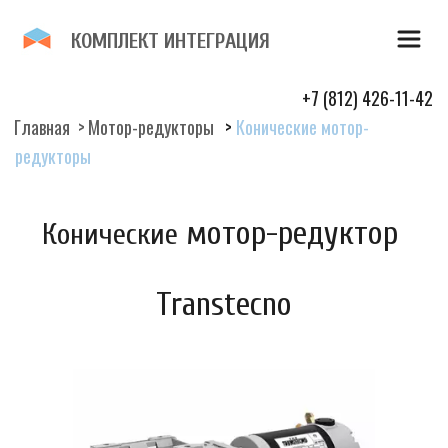
К­­ОМПЛЕКТ И­­НТЕГР­­­­­­АЦИЯ 
+7 (812) 426-11-42
Главная
  > 
Мотор-редукторы
  > 
Конические мотор-
редукторы
 мотор-редуктор 
Конические
Transtecno