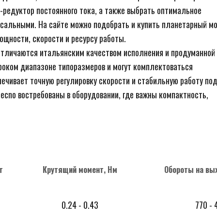
рсальными. На сайте можно подобрать и купить планетарный м
щности, скорости и ресурсу работы.
оком диапазоне типоразмеров и могут комплектоваться 
ечивает точную регулировку скорости и стабильную работу под
ecno востребованы в оборудовании, где важны компактность, 
т
Крутящий момент, Нм
Обороты на вых
0.24 - 0.43
770 - 