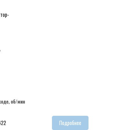
отор-
 
оде, об/мин
422
Подробнее