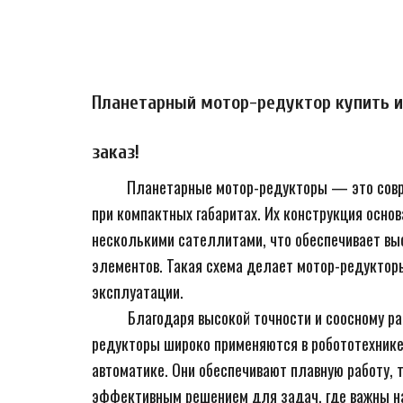
Планетарный мотор-редуктор купить из
заказ!
Планетарные мотор-редукторы — это совр
при компактных габаритах. Их конструкция основ
несколькими сателлитами, что обеспечивает вы
элементов. Такая схема делает мотор-редукторы
эксплуатации.  
          Благодаря высокой точности и соосному расположению входного и выходного валов, планетарные мотор-
редукторы широко применяются в робототехнике,
автоматике. Они обеспечивают плавную работу, 
эффективным решением для задач, где важны на