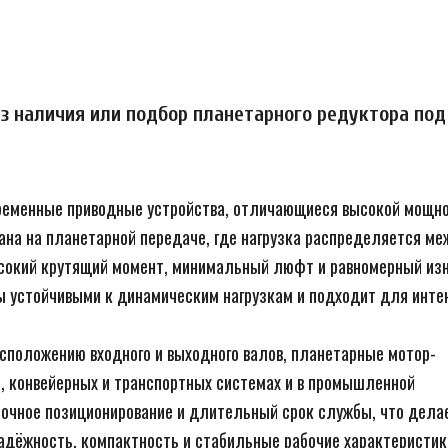
 наличия или подбор планетарного редуктора под 
еменные приводные устройства, отличающиеся высокой мощно
ана на планетарной передаче, где нагрузка распределяется меж
сокий крутящий момент, минимальный люфт и равномерный изн
 устойчивыми к динамическим нагрузкам и подходит для интен
 конвейерных и транспортных системах и в промышленной 
точное позиционирование и длительный срок службы, что делае
дёжность, компактность и стабильные рабочие характеристик