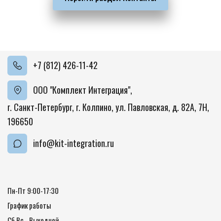
+7 (812) 426-11-42
ООО "Комплект Интеграция"
,
г. Санкт-Петербург, г. Колпино
,
ул. Павловская, д. 82А
,
7Н
,
196650
info@kit-integration.ru
Пн-Пт 9:00-17:30
График работы
Сб Вс - Выходной