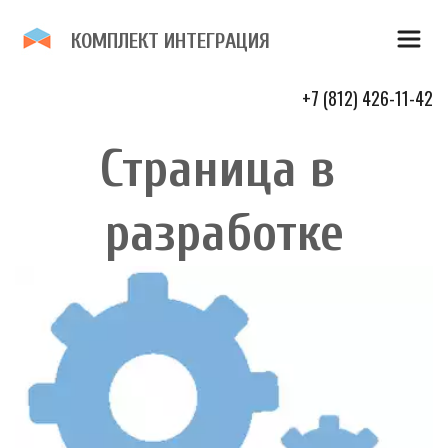
К­­ОМПЛЕКТ И­­НТЕГР­­­­­­АЦИЯ 
+7 (812) 426-11-42
Страница в 
разработке