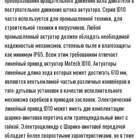
преобразования вращательного движения вала двигателя в 
поступательное движение штока актуатора. Серия ID10 
часто используется для промышленной техники, для 
строительной техники и погрузчиков. Любой 
промышленный актуатор должен обладать необходимой 
надежностью механизмов, степенью пыле и влагозащиты 
как минимум IP65. Всем этим требованиям отвечает 
линейный привод актуатор Moteck ID10. Актуаторы 
линейные длина хода которых может достигать 610 мм, 
являются неотъемлимой частью различных конвейеров и 
тяго-дутьевых установок в качестве исполнительного 
механизма скребков и приводов заслонок. Электрический 
линейный привод ID10 может иметь две комплектации: 
шарико-винтовая перетача или трапецеидальный винт с 
гайкой. Электроцилиндр с Шарико-винтовой передачей 
обладает более скоростными характеристиками, но в тоже 