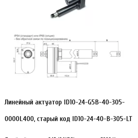
Линейный актуатор ID10-24-G5B-40-305-
0000L400, старый код ID10-24-40-B-305-LT