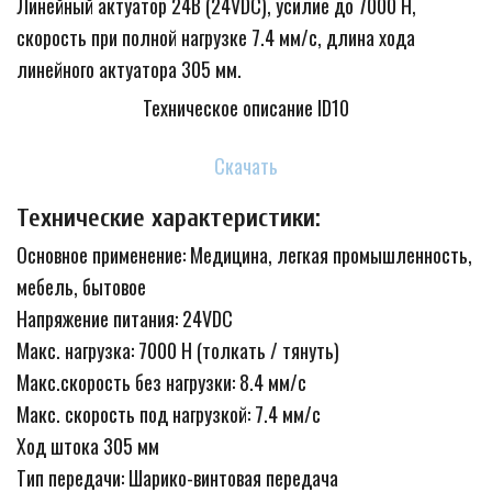
Линейный актуатор 24В (24VDC), усилие до 7000 Н, 
скорость при полной нагрузке 7.4 мм/с, длина хода 
линейного актуатора 305 мм.
Техническое описание ID10
Скачать
Технические характеристики:
Основное применение: Медицина, легкая промышленность, 
мебель, бытовое

Напряжение питания: 24VDC

Макс. нагрузка: 7000 Н (толкать / тянуть) 

Макс.скорость без нагрузки: 8.4 мм/с 

Макс. скорость под нагрузкой: 7.4 мм/с

Ход штока 305 мм 
Тип передачи: Шарико-винтовая передача